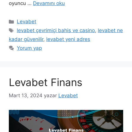
oyuncu …
Devamını oku
Kategoriler
Levabet
Etiketler
levabet çevrimiçi bahis ve casino
,
levabet ne
kadar güvenilir
,
levabet yeni adres
Yorum yap
Levabet Finans
Mart 13, 2024
yazar
Levabet