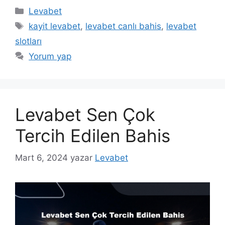
Kategoriler
Levabet
Etiketler
kayit levabet
,
levabet canlı bahis
,
levabet
slotları
Yorum yap
Levabet Sen Çok
Tercih Edilen Bahis
Mart 6, 2024
yazar
Levabet