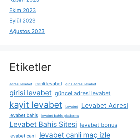
Ekim 2023
Eylül 2023
Ağustos 2023
Etiketler
canli levabet
adresi levabet
giris adresi levabet
girisi levabet
güncel adresi levabet
kayit levabet
Levabet Adresi
Levabet
levabet bahis
levabet bahis platformu
Levabet Bahis Sitesi
levabet bonus
levabet canli maç izle
levabet canli