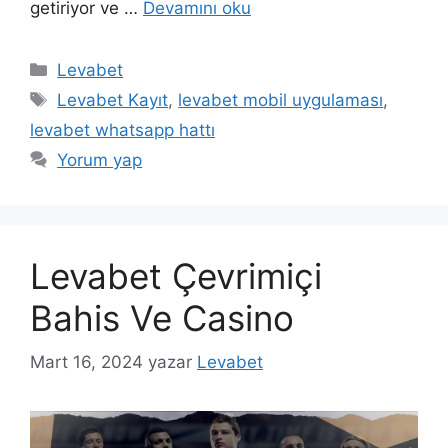
getiriyor ve …
Devamını oku
Kategoriler
Levabet
Etiketler
Levabet Kayıt
,
levabet mobil uygulaması
,
levabet whatsapp hattı
Yorum yap
Levabet Çevrimiçi
Bahis Ve Casino
Mart 16, 2024
yazar
Levabet