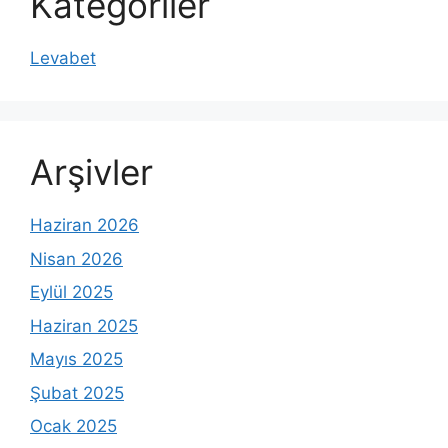
Kategoriler
Levabet
Arşivler
Haziran 2026
Nisan 2026
Eylül 2025
Haziran 2025
Mayıs 2025
Şubat 2025
Ocak 2025