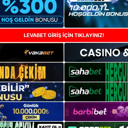
LEVABET GİRİŞ İÇİN TIKLAYINIZ!