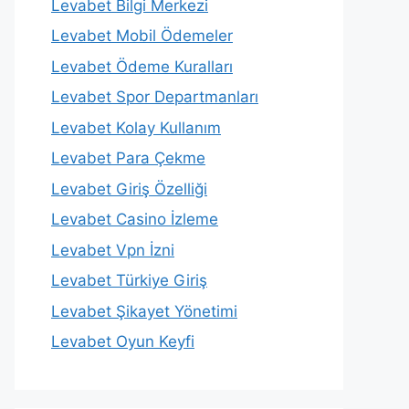
Levabet Bilgi Merkezi
Levabet Mobil Ödemeler
Levabet Ödeme Kuralları
Levabet Spor Departmanları
Levabet Kolay Kullanım
Levabet Para Çekme
Levabet Giriş Özelliği
Levabet Casino İzleme
Levabet Vpn İzni
Levabet Türkiye Giriş
Levabet Şikayet Yönetimi
Levabet Oyun Keyfi