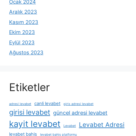
Ocak 2024
Aralık 2023
Kasım 2023
Ekim 2023
Eylül 2023
Ağustos 2023
Etiketler
canli levabet
adresi levabet
giris adresi levabet
girisi levabet
güncel adresi levabet
kayit levabet
Levabet Adresi
Levabet
levabet bahis
levabet bahis platformu