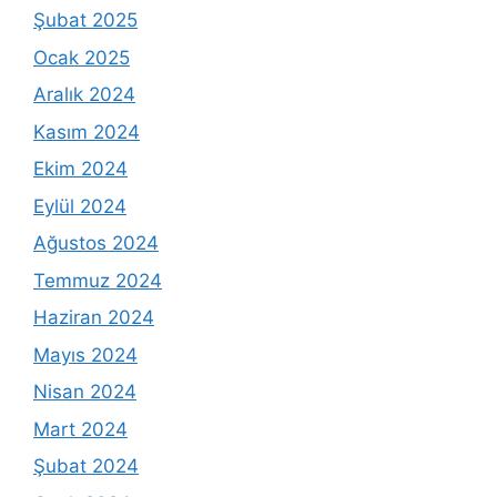
Şubat 2025
Ocak 2025
Aralık 2024
Kasım 2024
Ekim 2024
Eylül 2024
Ağustos 2024
Temmuz 2024
Haziran 2024
Mayıs 2024
Nisan 2024
Mart 2024
Şubat 2024