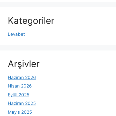
Kategoriler
Levabet
Arşivler
Haziran 2026
Nisan 2026
Eylül 2025
Haziran 2025
Mayıs 2025