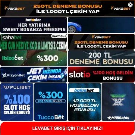
×
LEVABET GİRİŞ İÇİN TIKLAYINIZ!