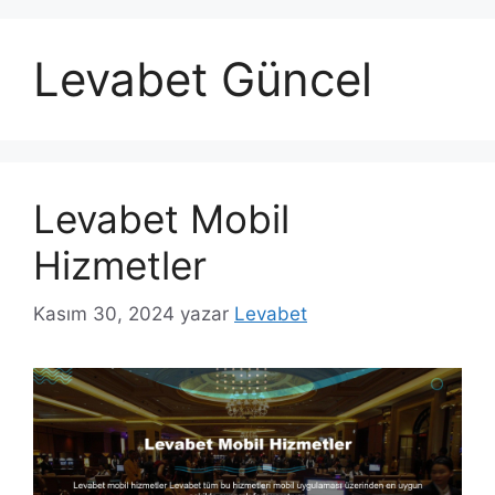
Levabet Güncel
Levabet Mobil
Hizmetler
Kasım 30, 2024
yazar
Levabet