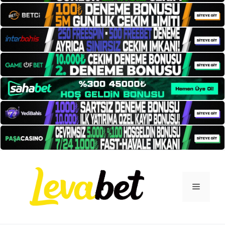
İçeriğe
atla
Menü