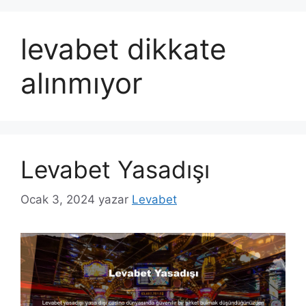
levabet dikkate
alınmıyor
Levabet Yasadışı
Ocak 3, 2024
yazar
Levabet