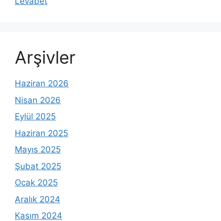
Levabet
Arşivler
Haziran 2026
Nisan 2026
Eylül 2025
Haziran 2025
Mayıs 2025
Şubat 2025
Ocak 2025
Aralık 2024
Kasım 2024