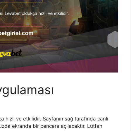
ygulaması
ızlı ve etkilidir. Sayfanın sağ tarafında canlı
da ekranda bir pencere açılacaktır. Lütfen