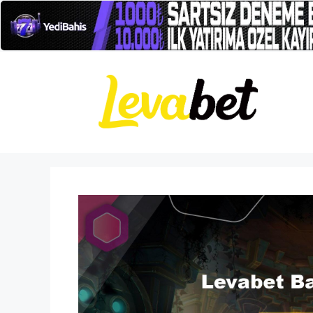
İçeriğe
atla