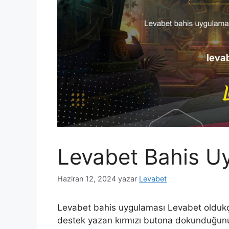
Levabet Bahis U
Haziran 12, 2024
yazar
Levabet
Levabet bahis uygulaması Levabet oldukça h
destek yazan kırmızı butona dokunduğunuz