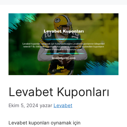
Levabet Kuponları
Ekim 5, 2024
yazar
Levabet
Levabet kuponları oynamak için