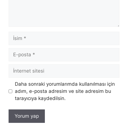
İsim
E-
posta
İnternet
sitesi
Daha sonraki yorumlarımda kullanılması için
adım, e-posta adresim ve site adresim bu
tarayıcıya kaydedilsin.