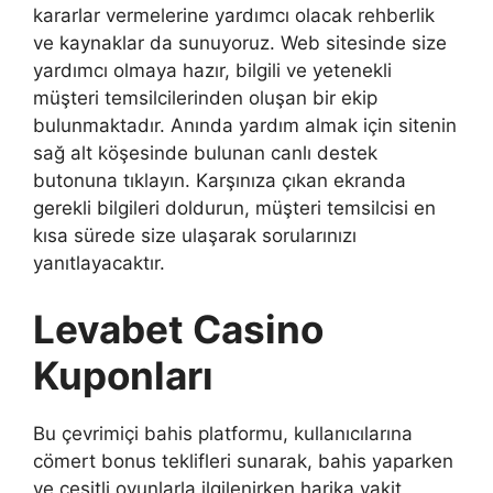
kararlar vermelerine yardımcı olacak rehberlik
ve kaynaklar da sunuyoruz. Web sitesinde size
yardımcı olmaya hazır, bilgili ve yetenekli
müşteri temsilcilerinden oluşan bir ekip
bulunmaktadır. Anında yardım almak için sitenin
sağ alt köşesinde bulunan canlı destek
butonuna tıklayın. Karşınıza çıkan ekranda
gerekli bilgileri doldurun, müşteri temsilcisi en
kısa sürede size ulaşarak sorularınızı
yanıtlayacaktır.
Levabet Casino
Kuponları
Bu çevrimiçi bahis platformu, kullanıcılarına
cömert bonus teklifleri sunarak, bahis yaparken
ve çeşitli oyunlarla ilgilenirken harika vakit