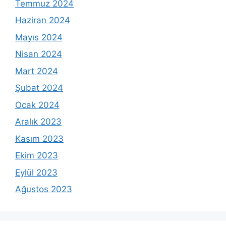
Temmuz 2024
Haziran 2024
Mayıs 2024
Nisan 2024
Mart 2024
Şubat 2024
Ocak 2024
Aralık 2023
Kasım 2023
Ekim 2023
Eylül 2023
Ağustos 2023