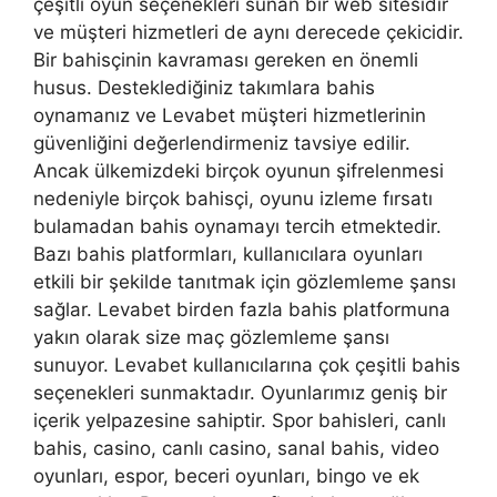
çeşitli oyun seçenekleri sunan bir web sitesidir
ve müşteri hizmetleri de aynı derecede çekicidir.
Bir bahisçinin kavraması gereken en önemli
husus. Desteklediğiniz takımlara bahis
oynamanız ve Levabet müşteri hizmetlerinin
güvenliğini değerlendirmeniz tavsiye edilir.
Ancak ülkemizdeki birçok oyunun şifrelenmesi
nedeniyle birçok bahisçi, oyunu izleme fırsatı
bulamadan bahis oynamayı tercih etmektedir.
Bazı bahis platformları, kullanıcılara oyunları
etkili bir şekilde tanıtmak için gözlemleme şansı
sağlar. Levabet birden fazla bahis platformuna
yakın olarak size maç gözlemleme şansı
sunuyor. Levabet kullanıcılarına çok çeşitli bahis
seçenekleri sunmaktadır. Oyunlarımız geniş bir
içerik yelpazesine sahiptir. Spor bahisleri, canlı
bahis, casino, canlı casino, sanal bahis, video
oyunları, espor, beceri oyunları, bingo ve ek