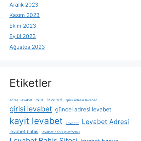
Aralık 2023
Kasım 2023
Ekim 2023
Eylül 2023
Ağustos 2023
Etiketler
canli levabet
adresi levabet
giris adresi levabet
girisi levabet
güncel adresi levabet
kayit levabet
Levabet Adresi
Levabet
levabet bahis
levabet bahis platformu
Levabet Bahis Sitesi