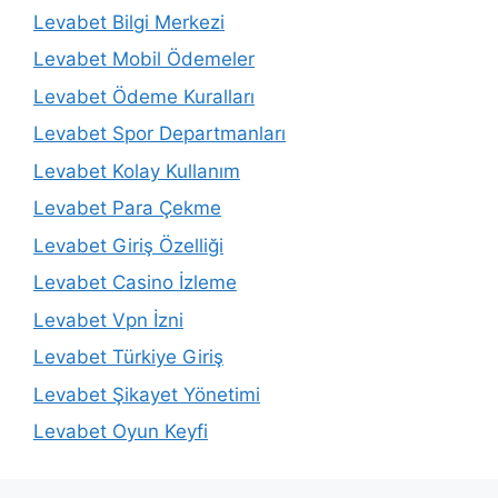
Levabet Bilgi Merkezi
Levabet Mobil Ödemeler
Levabet Ödeme Kuralları
Levabet Spor Departmanları
Levabet Kolay Kullanım
Levabet Para Çekme
Levabet Giriş Özelliği
Levabet Casino İzleme
Levabet Vpn İzni
Levabet Türkiye Giriş
Levabet Şikayet Yönetimi
Levabet Oyun Keyfi