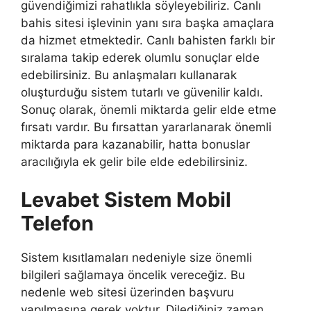
güvendiğimizi rahatlıkla söyleyebiliriz. Canlı
bahis sitesi işlevinin yanı sıra başka amaçlara
da hizmet etmektedir. Canlı bahisten farklı bir
sıralama takip ederek olumlu sonuçlar elde
edebilirsiniz. Bu anlaşmaları kullanarak
oluşturduğu sistem tutarlı ve güvenilir kaldı.
Sonuç olarak, önemli miktarda gelir elde etme
fırsatı vardır. Bu fırsattan yararlanarak önemli
miktarda para kazanabilir, hatta bonuslar
aracılığıyla ek gelir bile elde edebilirsiniz.
Levabet Sistem Mobil
Telefon
Sistem kısıtlamaları nedeniyle size önemli
bilgileri sağlamaya öncelik vereceğiz. Bu
nedenle web sitesi üzerinden başvuru
yapılmasına gerek yoktur. Dilediğiniz zaman