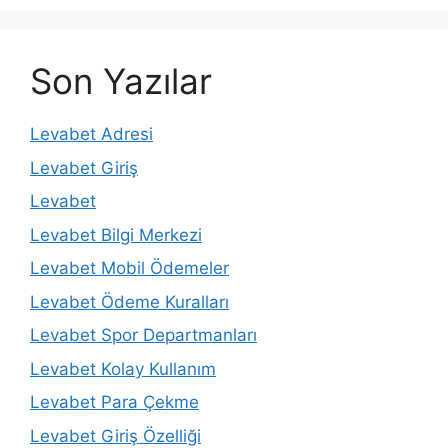
Son Yazılar
Levabet Adresi
Levabet Giriş
Levabet
Levabet Bilgi Merkezi
Levabet Mobil Ödemeler
Levabet Ödeme Kuralları
Levabet Spor Departmanları
Levabet Kolay Kullanım
Levabet Para Çekme
Levabet Giriş Özelliği