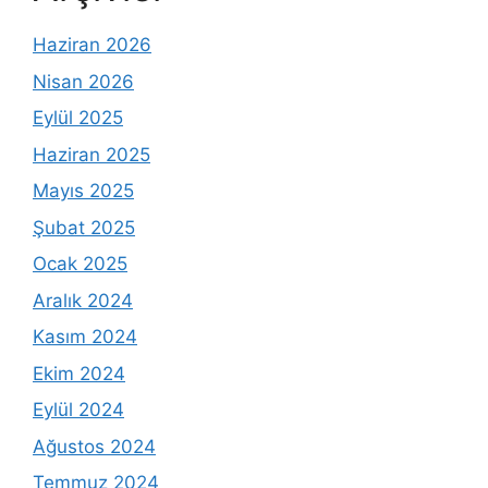
Haziran 2026
Nisan 2026
Eylül 2025
Haziran 2025
Mayıs 2025
Şubat 2025
Ocak 2025
Aralık 2024
Kasım 2024
Ekim 2024
Eylül 2024
Ağustos 2024
Temmuz 2024