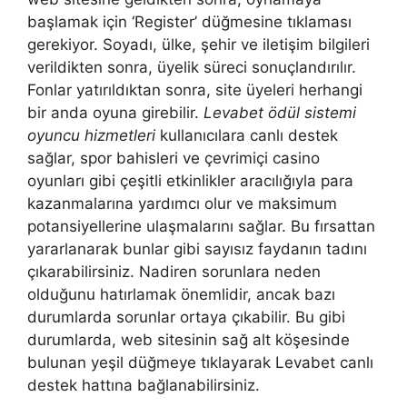
başlamak için ‘Register’ düğmesine tıklaması
gerekiyor. Soyadı, ülke, şehir ve iletişim bilgileri
verildikten sonra, üyelik süreci sonuçlandırılır.
Fonlar yatırıldıktan sonra, site üyeleri herhangi
bir anda oyuna girebilir.
Levabet ödül sistemi
oyuncu hizmetleri
kullanıcılara canlı destek
sağlar, spor bahisleri ve çevrimiçi casino
oyunları gibi çeşitli etkinlikler aracılığıyla para
kazanmalarına yardımcı olur ve maksimum
potansiyellerine ulaşmalarını sağlar. Bu fırsattan
yararlanarak bunlar gibi sayısız faydanın tadını
çıkarabilirsiniz. Nadiren sorunlara neden
olduğunu hatırlamak önemlidir, ancak bazı
durumlarda sorunlar ortaya çıkabilir. Bu gibi
durumlarda, web sitesinin sağ alt köşesinde
bulunan yeşil düğmeye tıklayarak Levabet canlı
destek hattına bağlanabilirsiniz.