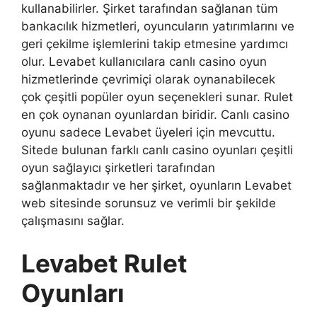
kullanabilirler. Şirket tarafından sağlanan tüm
bankacılık hizmetleri, oyuncuların yatırımlarını ve
geri çekilme işlemlerini takip etmesine yardımcı
olur. Levabet kullanıcılara canlı casino oyun
hizmetlerinde çevrimiçi olarak oynanabilecek
çok çeşitli popüler oyun seçenekleri sunar. Rulet
en çok oynanan oyunlardan biridir. Canlı casino
oyunu sadece Levabet üyeleri için mevcuttu.
Sitede bulunan farklı canlı casino oyunları çeşitli
oyun sağlayıcı şirketleri tarafından
sağlanmaktadır ve her şirket, oyunların Levabet
web sitesinde sorunsuz ve verimli bir şekilde
çalışmasını sağlar.
Levabet Rulet
Oyunları