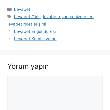
Kategoriler
Levabet
Etiketler
Levabet Giriş
,
levabet oyuncu hizmetleri
,
levabet rulet erişimi
Levabet Engel Süresi
Levabet Kural Uyumu
Yorum yapın
Yorum