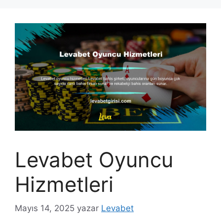
Levabet Oyuncu
Hizmetleri
Mayıs 14, 2025
yazar
Levabet