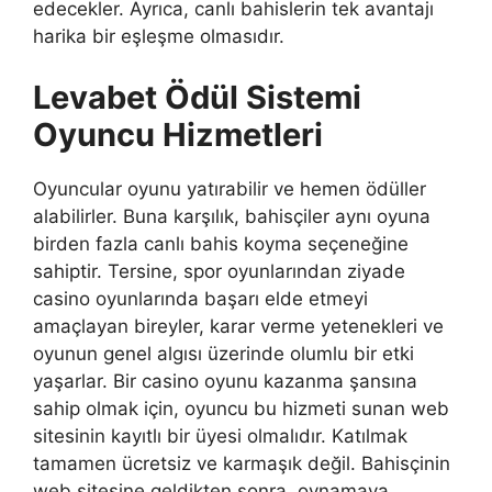
edecekler. Ayrıca, canlı bahislerin tek avantajı
harika bir eşleşme olmasıdır.
Levabet Ödül Sistemi
Oyuncu Hizmetleri
Oyuncular oyunu yatırabilir ve hemen ödüller
alabilirler. Buna karşılık, bahisçiler aynı oyuna
birden fazla canlı bahis koyma seçeneğine
sahiptir. Tersine, spor oyunlarından ziyade
casino oyunlarında başarı elde etmeyi
amaçlayan bireyler, karar verme yetenekleri ve
oyunun genel algısı üzerinde olumlu bir etki
yaşarlar. Bir casino oyunu kazanma şansına
sahip olmak için, oyuncu bu hizmeti sunan web
sitesinin kayıtlı bir üyesi olmalıdır. Katılmak
tamamen ücretsiz ve karmaşık değil. Bahisçinin
web sitesine geldikten sonra, oynamaya