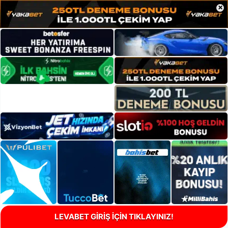
×
LEVABET GİRİŞ İÇİN TIKLAYINIZ!