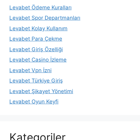
Levabet Ödeme Kuralları
Levabet Spor Departmanları
Levabet Kolay Kullanım
Levabet Para Çekme
Levabet Giriş Özelliği
Levabet Casino İzleme
Levabet Vpn İzni
Levabet Türkiye Giriş
Levabet Şikayet Yönetimi
Levabet Oyun Keyfi
Kategoriler