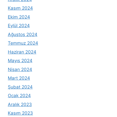
Kasım 2024
Ekim 2024
Eylül 2024
Ağustos 2024
Temmuz 2024
Haziran 2024
Mayıs 2024
Nisan 2024
Mart 2024
Şubat 2024
Ocak 2024
Aralık 2023
Kasım 2023