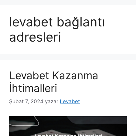
levabet bağlantı
adresleri
Levabet Kazanma
İhtimalleri
Şubat 7, 2024
yazar
Levabet