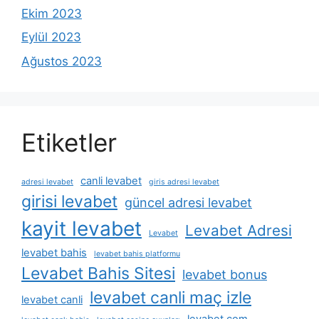
Ekim 2023
Eylül 2023
Ağustos 2023
Etiketler
canli levabet
adresi levabet
giris adresi levabet
girisi levabet
güncel adresi levabet
kayit levabet
Levabet Adresi
Levabet
levabet bahis
levabet bahis platformu
Levabet Bahis Sitesi
levabet bonus
levabet canli maç izle
levabet canli
levabet com