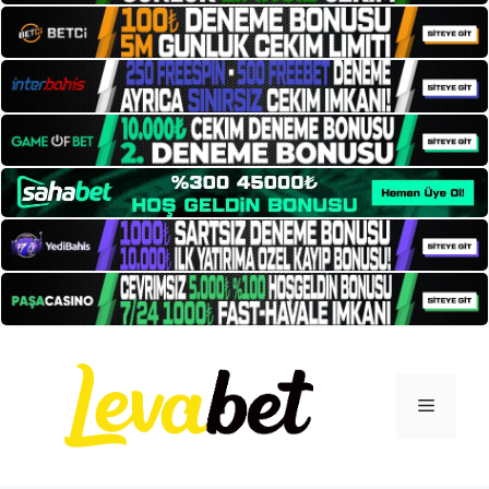
İçeriğe
atla
Menü