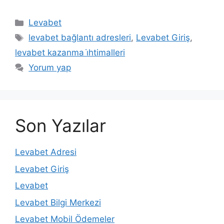
Kategoriler
Levabet
Etiketler
levabet bağlantı adresleri
,
Levabet Giriş
,
levabet kazanma i̇htimalleri
Yorum yap
Son Yazılar
Levabet Adresi
Levabet Giriş
Levabet
Levabet Bilgi Merkezi
Levabet Mobil Ödemeler