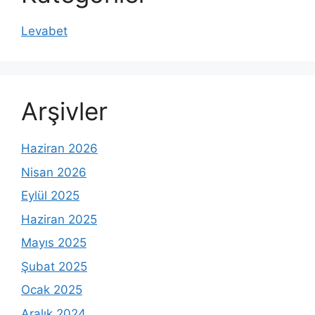
Levabet
Arşivler
Haziran 2026
Nisan 2026
Eylül 2025
Haziran 2025
Mayıs 2025
Şubat 2025
Ocak 2025
Aralık 2024