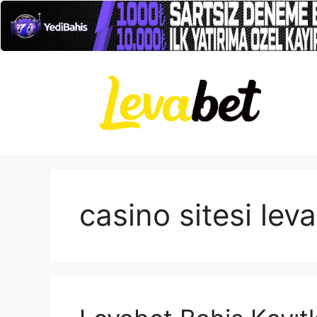
İçeriğe
atla
casino sitesi lev