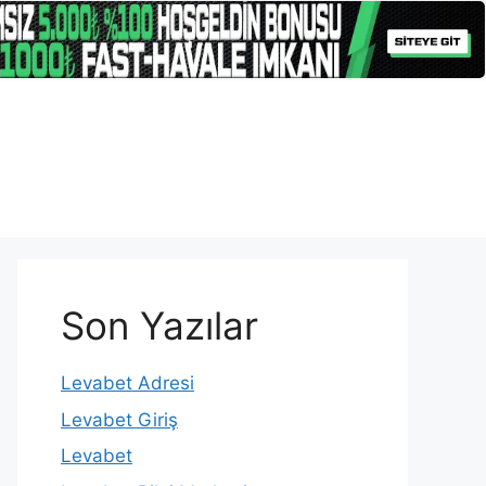
Son Yazılar
Levabet Adresi
Levabet Giriş
Levabet