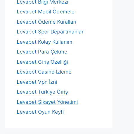
Levabet Bilgi Merkezi
Levabet Mobil Ödemeler
Levabet Ödeme Kuralları
Levabet Spor Departmanları
Levabet Kolay Kullanım
Levabet Para Çekme
Levabet Giriş Özelliği
Levabet Casino İzleme
Levabet Vpn İzni
Levabet Türkiye Giriş
Levabet Şikayet Yönetimi
Levabet Oyun Keyfi