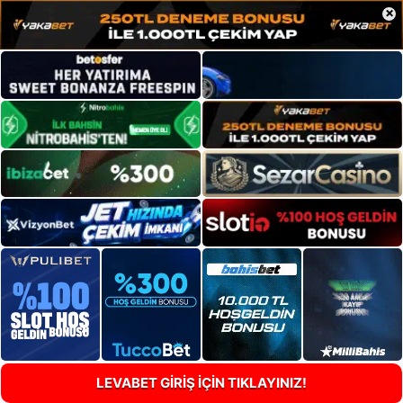
×
LEVABET GİRİŞ İÇİN TIKLAYINIZ!