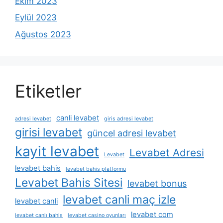
Ekim 2023
Eylül 2023
Ağustos 2023
Etiketler
canli levabet
adresi levabet
giris adresi levabet
girisi levabet
güncel adresi levabet
kayit levabet
Levabet Adresi
Levabet
levabet bahis
levabet bahis platformu
Levabet Bahis Sitesi
levabet bonus
levabet canli maç izle
levabet canli
levabet com
levabet canlı bahis
levabet casino oyunları