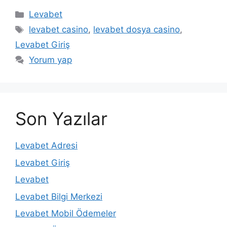
Kategoriler
Levabet
Etiketler
levabet casino
,
levabet dosya casino
,
Levabet Giriş
Yorum yap
Son Yazılar
Levabet Adresi
Levabet Giriş
Levabet
Levabet Bilgi Merkezi
Levabet Mobil Ödemeler