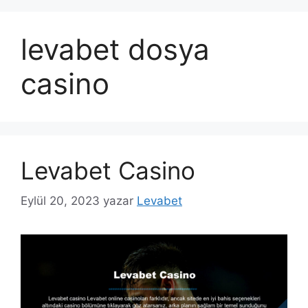
levabet dosya
casino
Levabet Casino
Eylül 20, 2023
yazar
Levabet