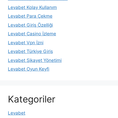
Levabet Kolay Kullanım
Levabet Para Çekme
Levabet Giriş Özelliği
Levabet Casino İzleme
Levabet Vpn İzni
Levabet Türkiye Giriş
Levabet Şikayet Yönetimi
Levabet Oyun Keyfi
Kategoriler
Levabet