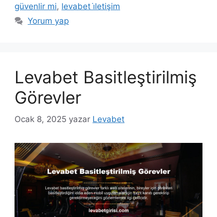
güvenlir mi
,
levabet i̇letişim
Yorum yap
Levabet Basitleştirilmiş
Görevler
Ocak 8, 2025
yazar
Levabet