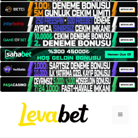
İçeriğe
atla
Menü