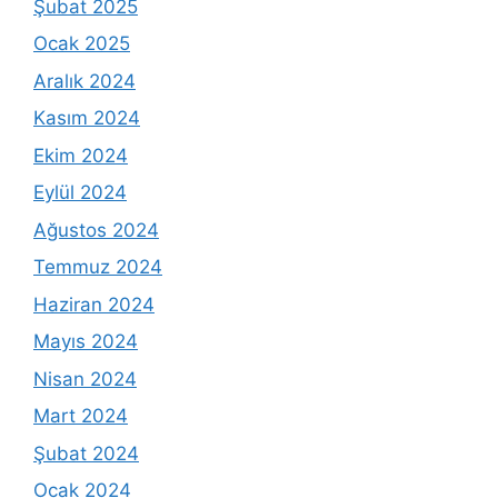
Şubat 2025
Ocak 2025
Aralık 2024
Kasım 2024
Ekim 2024
Eylül 2024
Ağustos 2024
Temmuz 2024
Haziran 2024
Mayıs 2024
Nisan 2024
Mart 2024
Şubat 2024
Ocak 2024