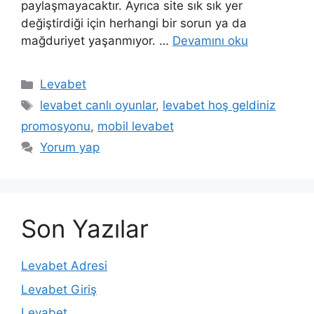
paylaşmayacaktır. Ayrıca site sık sık yer
değiştirdiği için herhangi bir sorun ya da
mağduriyet yaşanmıyor. …
Devamını oku
Kategoriler
Levabet
Etiketler
levabet canlı oyunlar
,
levabet hoş geldiniz
promosyonu
,
mobil levabet
Yorum yap
Son Yazılar
Levabet Adresi
Levabet Giriş
Levabet