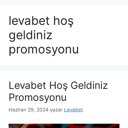
levabet hoş
geldiniz
promosyonu
Levabet Hoş Geldiniz
Promosyonu
Haziran 29, 2024
yazar
Levabet