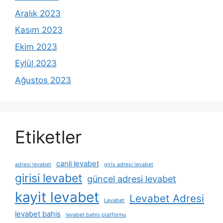
Aralık 2023
Kasım 2023
Ekim 2023
Eylül 2023
Ağustos 2023
Etiketler
canli levabet
adresi levabet
giris adresi levabet
girisi levabet
güncel adresi levabet
kayit levabet
Levabet Adresi
Levabet
levabet bahis
levabet bahis platformu