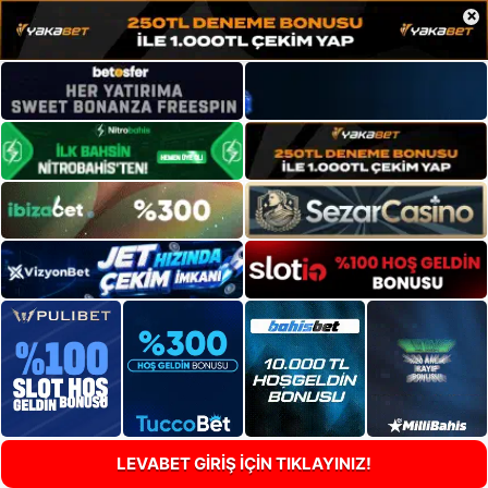
×
LEVABET GİRİŞ İÇİN TIKLAYINIZ!