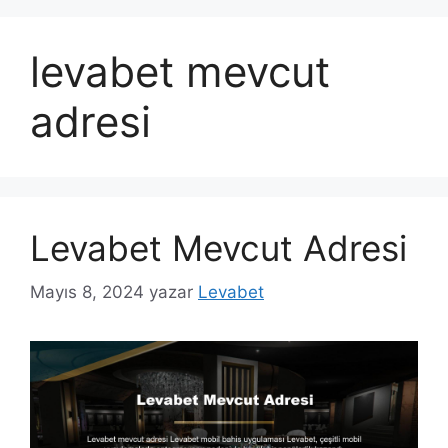
levabet mevcut
adresi
Levabet Mevcut Adresi
Mayıs 8, 2024
yazar
Levabet