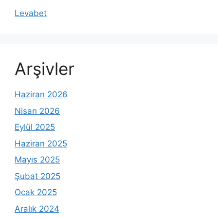
Levabet
Arşivler
Haziran 2026
Nisan 2026
Eylül 2025
Haziran 2025
Mayıs 2025
Şubat 2025
Ocak 2025
Aralık 2024