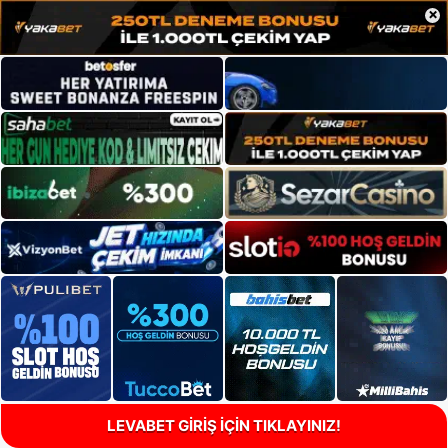
×
LEVABET GİRİŞ İÇİN TIKLAYINIZ!