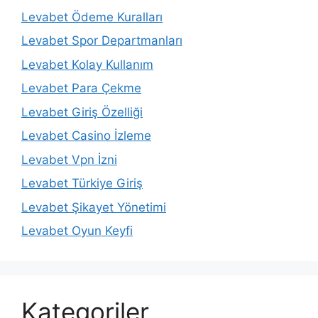
Levabet Ödeme Kuralları
Levabet Spor Departmanları
Levabet Kolay Kullanım
Levabet Para Çekme
Levabet Giriş Özelliği
Levabet Casino İzleme
Levabet Vpn İzni
Levabet Türkiye Giriş
Levabet Şikayet Yönetimi
Levabet Oyun Keyfi
Kategoriler