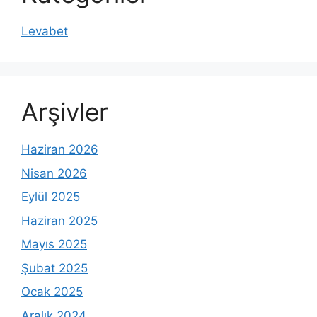
Levabet
Arşivler
Haziran 2026
Nisan 2026
Eylül 2025
Haziran 2025
Mayıs 2025
Şubat 2025
Ocak 2025
Aralık 2024