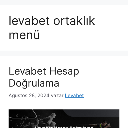
levabet ortaklık
menü
Levabet Hesap
Doğrulama
Ağustos 28, 2024
yazar
Levabet