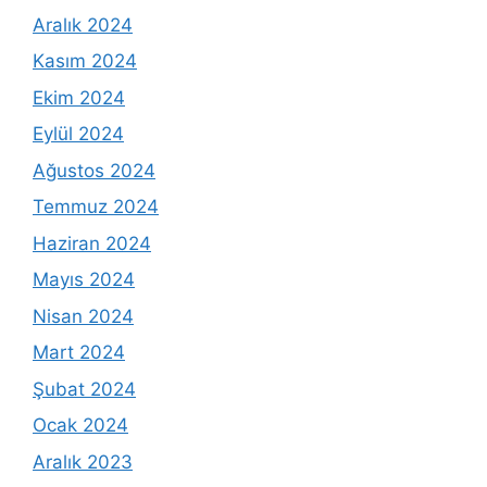
Aralık 2024
Kasım 2024
Ekim 2024
Eylül 2024
Ağustos 2024
Temmuz 2024
Haziran 2024
Mayıs 2024
Nisan 2024
Mart 2024
Şubat 2024
Ocak 2024
Aralık 2023