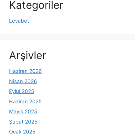
Kategoriler
Levabet
Arşivler
Haziran 2026
Nisan 2026
Eylül 2025
Haziran 2025
Mayıs 2025
Şubat 2025
Ocak 2025