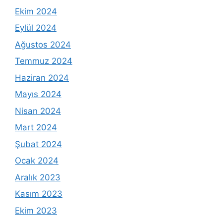
Ekim 2024
Eylül 2024
Ağustos 2024
Temmuz 2024
Haziran 2024
Mayıs 2024
Nisan 2024
Mart 2024
Şubat 2024
Ocak 2024
Aralık 2023
Kasım 2023
Ekim 2023