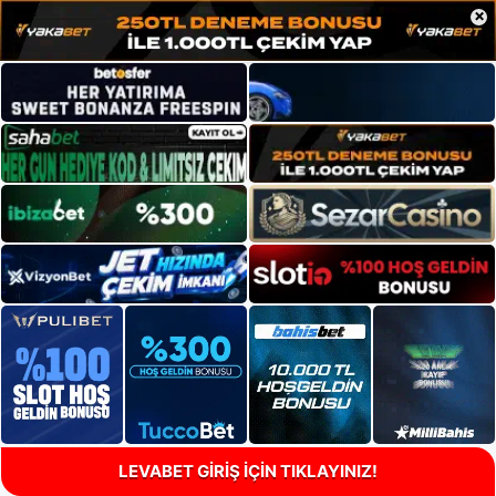
×
LEVABET GİRİŞ İÇİN TIKLAYINIZ!