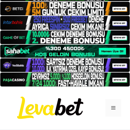
İçeriğe
atla
Menü