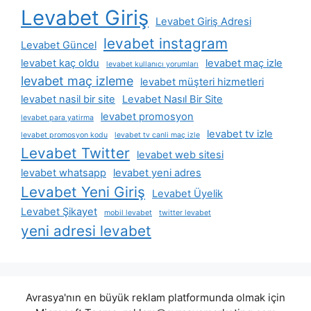
Levabet Giriş
Levabet Giriş Adresi
levabet instagram
Levabet Güncel
levabet kaç oldu
levabet maç izle
levabet kullanıcı yorumları
levabet maç izleme
levabet müşteri hizmetleri
levabet nasil bir site
Levabet Nasıl Bir Site
levabet promosyon
levabet para yatirma
levabet tv izle
levabet promosyon kodu
levabet tv canli maç izle
Levabet Twitter
levabet web sitesi
levabet whatsapp
levabet yeni adres
Levabet Yeni Giriş
Levabet Üyelik
Levabet Şikayet
mobil levabet
twitter levabet
yeni adresi levabet
Avrasya'nın en büyük reklam platformunda olmak için