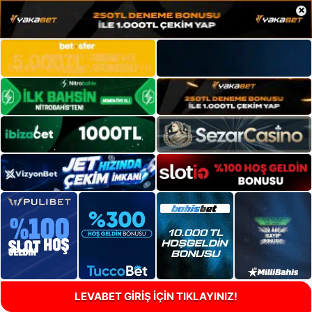
×
LEVABET GİRİŞ İÇİN TIKLAYINIZ!