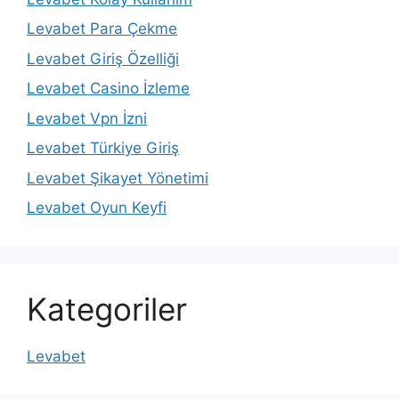
Levabet Para Çekme
Levabet Giriş Özelliği
Levabet Casino İzleme
Levabet Vpn İzni
Levabet Türkiye Giriş
Levabet Şikayet Yönetimi
Levabet Oyun Keyfi
Kategoriler
Levabet