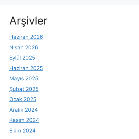
Arşivler
Haziran 2026
Nisan 2026
Eylül 2025
Haziran 2025
Mayıs 2025
Şubat 2025
Ocak 2025
Aralık 2024
Kasım 2024
Ekim 2024